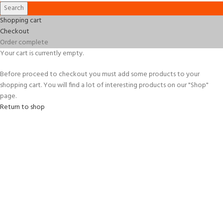
Search
Shopping cart
Checkout
Order complete
Your cart is currently empty.
Before proceed to checkout you must add some products to your
shopping cart. You will find a lot of interesting products on our "Shop"
page.
Return to shop