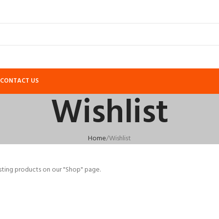
CONTACT US
Wishlist
Home
Wishlist
resting products on our "Shop" page.