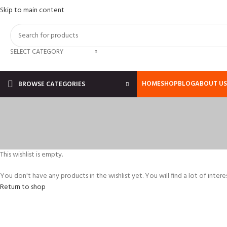
Skip to main content
SELECT CATEGORY
HOME
SHOP
BLOG
ABOUT US
BROWSE CATEGORIES
This wishlist is empty.
You don't have any products in the wishlist yet. You will find a lot of inte
Return to shop