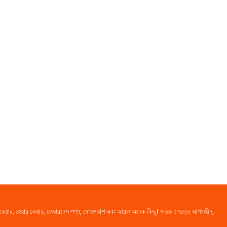
কেয়ার, হেয়ার কেয়ার, ফেয়ারনেস পণ্য, ফেসওয়াশ এবং আরও অনেক কিছু। মানের ক্ষেত্রে আপসহীন,