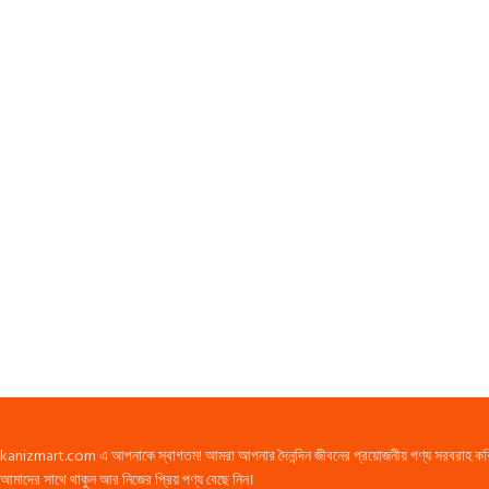
kanizmart.com এ আপনাকে স্বাগতম! আমরা আপনার দৈনন্দিন জীবনের প্রয়োজনীয় পণ্য সরবরাহ করি। স্বাস
আমাদের সাথে থাকুন আর নিজের প্রিয় পণ্য বেছে নিন।