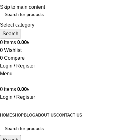
Skip to main content
Select category
Search
0
items
0.00
৳
0
Wishlist
0
Compare
Login / Register
Menu
0
items
0.00
৳
Login / Register
Browse Categories
HOME
SHOP
BLOG
ABOUT US
CONTACT US
Search