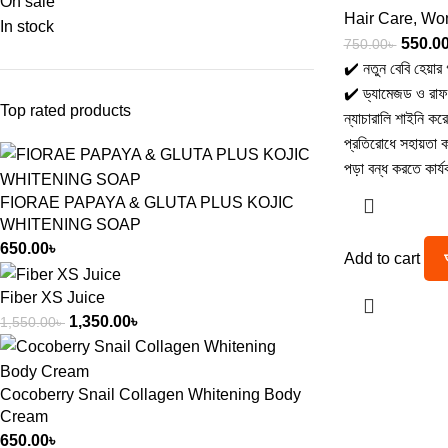
On sale
Hair Care
,
Wom
In stock
550.0
750.00
৳
✔️ নতুন বেবি হেয়া
✔️ ড্যামেজড ও রাফ 
Top rated products
ন্যাচারালি শাইনি ক
প্রতিরোধে সহায়তা ক
পড়া বন্ধ করতে কার্যক
FIORAE PAPAYA & GLUTA PLUS KOJIC
WHITENING SOAP
650.00
৳
Add to cart
Fiber XS Juice
1,350.00
৳
1,550.00
৳
Cocoberry Snail Collagen Whitening Body
Cream
650.00
৳