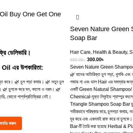
 Oil Buy One Get One
Seven Nature Green
Soap Bar
ফ্রি ডেলিভারি।
Hair Care
,
Health & Beauty
,
S
300.00
৳
650.00
৳
Oil এর উপকারিতা:
Seven Nature Green Shampo
🌿 যাদের অতিরিক্ত চুল পড়া, খুশকি এবং ন
ুত করে। 🌿 চুল পড়া কমায়। 🌿 নতুন চুল
গজায় না এবং ডাল Hair এর সমস্যার জন্য
ে। 🌿 চুলকে করে ঘন, কালো ও নরম। 🌿
একটি Green Natural Shampoo/ 
ৈরি, কোনো পার্শ্বপ্রতিক্রিয়া নেই।
Chemical-যুক্ত লিকুইড শ্যাম্পুর বদ
Triangle Shampoo Soap Bar চুল ও
গভীরভাবে পরিষ্কার করে, চুলপড়া কমায়, নত
দূর করে এবং একদমই রাফ করে না চুল
অর্ডার করুন
Bar-টি তৈরি করা হয়েছে Herbal & 