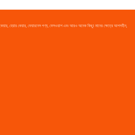
কেয়ার, হেয়ার কেয়ার, ফেয়ারনেস পণ্য, ফেসওয়াশ এবং আরও অনেক কিছু। মানের ক্ষেত্রে আপসহীন,