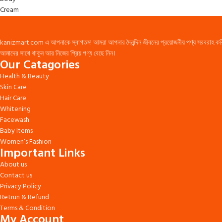
kanizmart.com এ আপনাকে স্বাগতম! আমরা আপনার দৈনন্দিন জীবনের প্রয়োজনীয় পণ্য সরবরাহ করি। স্বাস
আমাদের সাথে থাকুন আর নিজের প্রিয় পণ্য বেছে নিন।
Our Catagories
Health & Beauty
Skin Care
Hair Care
Whitening
Facewash
Baby Items
Women’s Fashion
Important Links
About us
Contact us
Privacy Policy
Retrun & Refund
Terms & Condition
My Account