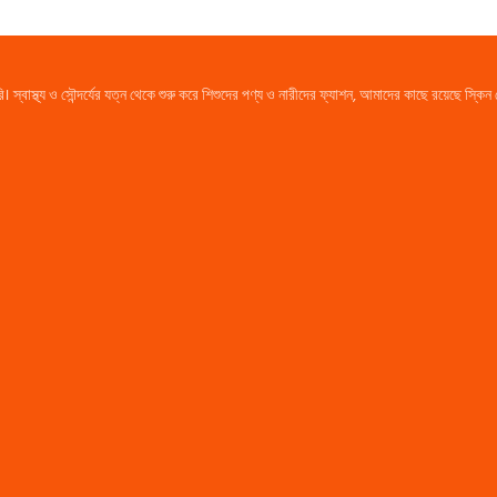
্থ্য ও সৌন্দর্যের যত্ন থেকে শুরু করে শিশুদের পণ্য ও নারীদের ফ্যাশন, আমাদের কাছে রয়েছে স্কিন 