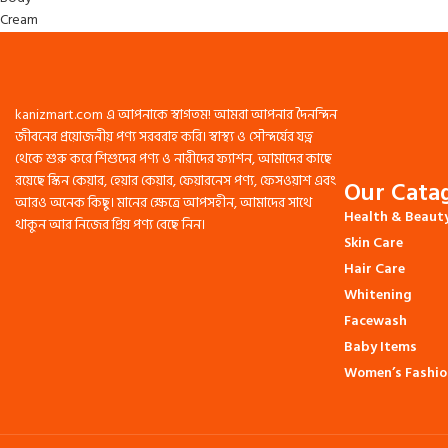
kanizmart.com এ আপনাকে স্বাগতম! আমরা আপনার দৈনন্দিন
জীবনের প্রয়োজনীয় পণ্য সরবরাহ করি। স্বাস্থ্য ও সৌন্দর্যের যত্ন
থেকে শুরু করে শিশুদের পণ্য ও নারীদের ফ্যাশন, আমাদের কাছে
রয়েছে স্কিন কেয়ার, হেয়ার কেয়ার, ফেয়ারনেস পণ্য, ফেসওয়াশ এবং
Our Catag
আরও অনেক কিছু। মানের ক্ষেত্রে আপসহীন, আমাদের সাথে
Health & Beaut
থাকুন আর নিজের প্রিয় পণ্য বেছে নিন।
Skin Care
Hair Care
Whitening
Facewash
Baby Items
Women’s Fashio