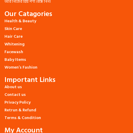
আর নিজের প্রিয় পণ্য বেছে নিন।
Our Catagories
Health & Beauty
Skin Care
Hair Care
Whitening
Facewash
Baby Items
Women’s Fashion
Important Links
About us
Contact us
Privacy Policy
Retrun & Refund
Terms & Condition
My Account