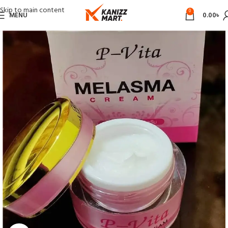
Skip to main content
0
MENU
0.00
৳