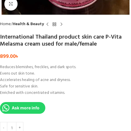
Click to enlarge
Home
Health & Beauty
International Thailand product skin care P-Vita
Melasma cream used for male/female
899.00
৳
Reduces blemishes, freckles, and dark spots.
Evens out skin tone.
Accelerates healing of acne and dryness.
Safe for sensitive skin.
Enriched with concentrated vitamins.
Ask more info