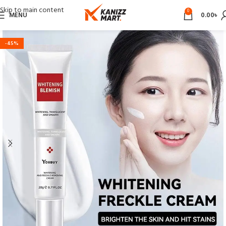
Skip to main content
0
MENU
0.00
৳
-45%